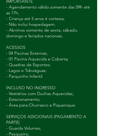
IMPORTANTE
- Agendamento válido somente das 09h até
as 17h;
- Criança até 5 anos é cortesia;
- Não inclui hospedagem;
- Abrimos somente de sexta, sábado,
domingo e feriados nacionais.
ACESSOS
- 04 Piscinas Externas;
- 01 Piscina Aquecida e Coberta;
- Quadras de Esportes;
- Lagos e Toboáguas;
- Parquinho Infantil.
INCLUSO NO INGRESSO
- Vestiários com Duchas Aquecidas;
- Estacionamento;
- Área para Churrasco e Piquenique.
SERVIÇOS ADICIONAIS (PAGAMENTO A
PARTE)
- Guarda Volumes;
- Pesqueiro;