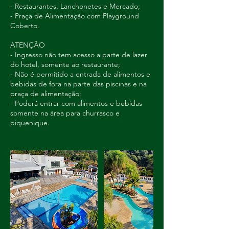
- Restaurantes, Lanchonetes e Mercado;
- Praça de Alimentação com Playground
Coberto.
ATENÇÃO
- Ingresso não tem acesso a parte de lazer
do hotel, somente ao restaurante;
- Não é permitido a entrada de alimentos e
bebidas de fora na parte das piscinas e na
praça de alimentação;
- Poderá entrar com alimentos e bebidas
somente na área para churrasco e
piquenique.